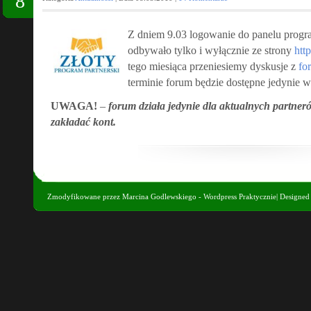
8
Z dniem 9.03 logowanie do panelu progra
odbywało tylko i wyłącznie ze strony
http
tego miesiąca przeniesiemy dyskusje z
fo
terminie forum będzie dostępne jedynie 
UWAGA!
–
forum działa jedynie dla aktualnych partner
zakładać kont.
Zmodyfikowane przez
Marcina Godlewskiego - Wordpress Praktycznie
| Designe