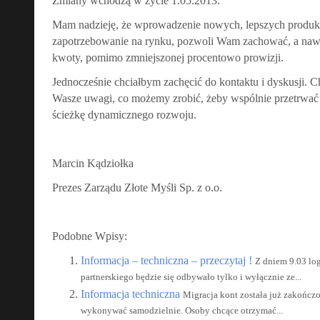
Zmiany wchodzą w życie 1.05.2013.
Mam nadzieję, że wprowadzenie nowych, lepszych produkt
zapotrzebowanie na rynku, pozwoli Wam zachować, a naw
kwoty, pomimo zmniejszonej procentowo prowizji.
Jednocześnie chciałbym zachęcić do kontaktu i dyskusji. 
Wasze uwagi, co możemy zrobić, żeby wspólnie przetrwać c
ścieżkę dynamicznego rozwoju.
Marcin Kądziołka
Prezes Zarządu Złote Myśli Sp. z o.o.
Podobne Wpisy:
Informacja – techniczna – przeczytaj !
Z dniem 9.03 lo
partnerskiego będzie się odbywało tylko i wyłącznie ze...
Informacja techniczna
Migracja kont została już zakończo
wykonywać samodzielnie. Osoby chcące otrzymać...