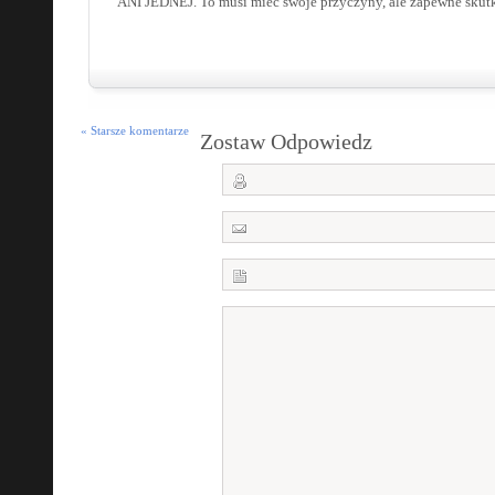
ANI JEDNEJ. To musi mieć swoje przyczyny, ale zapewne skutk
« Starsze komentarze
Zostaw Odpowiedz