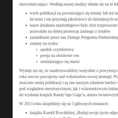
niewystarczające. Według naszej analizy składa się na to k
wiele publikacji na powtarzające się tematy lub też t
lat temu i nie przystają jakościowo do dzisiejszych r
nasze działania marketingowe były zbyt rozproszone
pozwalało na dobrą promocję żadnego z tytułów
zaniedbanie przez nas Złotego Programu Partnerskie
zmiany na rynku
spadek czytelnictwa
presja na obniżenie cen
zmniejszające się marże
Wydaje mi się, że zaadresowaliśmy wszystkie z powyższyc
roku mocno pracujemy nad wdrażaniem nowej strategii. 
znacznie mniej publikacji i są one naszym zdaniem bardzo
pod względem merytorycznym, jak i wizerunkowym (okładk
do wydania książek Randy’ego Gage’a, autora światowych 
W 2013 roku skupiliśmy się na 3 głównych tematach:
książka Kamili Rowińskiej „Buduj swoje życie odpo