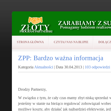
STRONA GŁÓWNA
CZYTAJ NAS NA BLIPIE
DOŁĄCZ
ZPP: Bardzo ważna informacja
Kategoria
Aktualności
| Data 30.04.2013 |
103 odpowiedzi
Drodzy Partnerzy,
W związku z tym, że cały czas mamy zbyt niską sprzedaż 
jesteśmy w stanie na bieżąco regulować zobowiązań wobe
możliwe koszty, aby działać jak najbardziej efektywnie, jedn