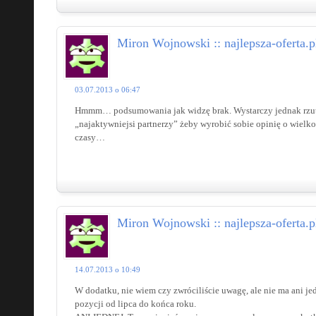
Miron Wojnowski :: najlepsza-oferta.p
03.07.2013 o 06:47
Hmmm… podsumowania jak widzę brak. Wystarczy jednak rzut
„najaktywniejsi partnerzy” żeby wyrobić sobie opinię o wielko
czasy…
Miron Wojnowski :: najlepsza-oferta.p
14.07.2013 o 10:49
W dodatku, nie wiem czy zwróciliście uwagę, ale nie ma ani j
pozycji od lipca do końca roku.