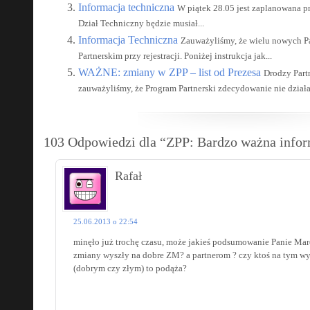
Informacja techniczna
W piątek 28.05 jest zaplanowana p
Dział Techniczny będzie musiał...
Informacja Techniczna
Zauważyliśmy, że wielu nowych P
Partnerskim przy rejestracji. Poniżej instrukcja jak...
WAŻNE: zmiany w ZPP – list od Prezesa
Drodzy Part
zauważyliśmy, że Program Partnerski zdecydowanie nie działa t
103 Odpowiedzi dla “ZPP: Bardzo ważna info
Rafał
25.06.2013 o 22:54
minęło już trochę czasu, może jakieś podsumowanie Panie Marc
zmiany wyszły na dobre ZM? a partnerom ? czy ktoś na tym wy
(dobrym czy złym) to podąża?