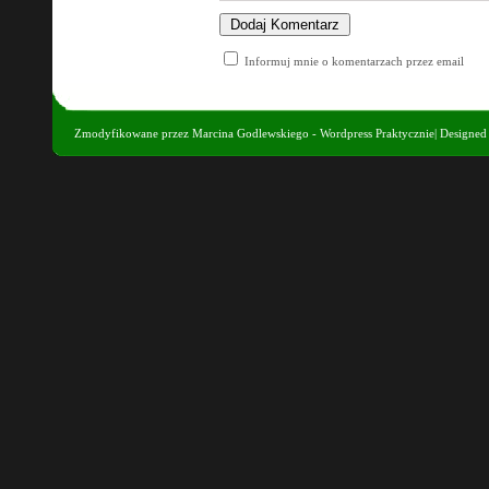
Informuj mnie o komentarzach przez email
Zmodyfikowane przez
Marcina Godlewskiego - Wordpress Praktycznie
| Designe