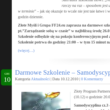
rzeczy na raz – sposobem jest 
w terminie
” – jak się okazuje to wcale nie jest taie łatwe i
godzin dziennie.
Złote Myśli i Grupa FF24.eu zaprasza na darmowe szko
pt.”Zarządzanie sobą w czasie” w najbliższą środę 26.0
Szkolenie odbędzie się na pokoju konferencyjnym pod
Szkolenie potrwa do godziny 21:00 – w tym 15 minut na
(więcej…)
Darmowe Szkolenie – Samodyscyp
GRU
10
Kategoria
Aktualności
| Data 10.12.2010 |
0 Komentarzy
Złoty Program Partne
(10.12) o godzinie 20.
Samodyscyplina cz.3 