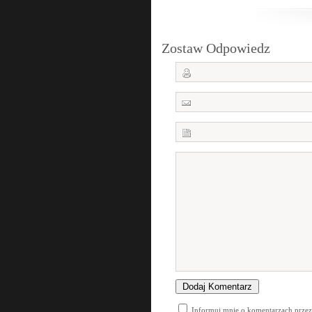
Zostaw Odpowiedz
Informuj mnie o komentarzach przez