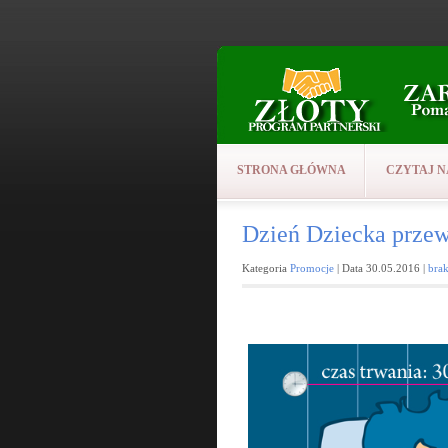
STRONA GŁÓWNA
CZYTAJ N
Dzień Dziecka przewr
Kategoria
Promocje
| Data 30.05.2016 |
bra