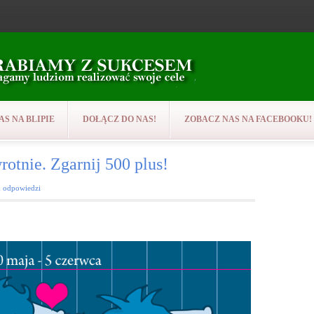
AS NA BLIPIE
DOŁĄCZ DO NAS!
ZOBACZ NAS NA FACEBOOKU!
otnie. Zgarnij 500 plus!
k odpowiedzi