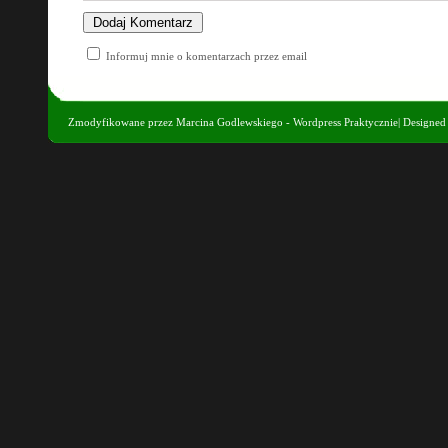
Informuj mnie o komentarzach przez email
Zmodyfikowane przez
Marcina Godlewskiego - Wordpress Praktycznie
| Designe