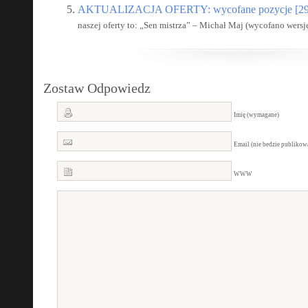
AKTUALIZACJA OFERTY: wycofane pozycje [29
naszej oferty to: „Sen mistrza” – Michał Maj (wycofano wersj
Zostaw Odpowiedz
Imię (wymagane)
Email (nie bedzie publiko
WWW