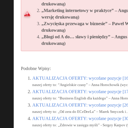
drukowaną)
„Marketing internetowy w praktyce” – An
wersję drukowaną)
„Zwycięska przewaga w biznesie” – Paweł 
drukowaną)
„Blogi od A do… sławy i pieniędzy” – Angu
drukowaną)
Podobne Wpisy:
AKTUALIZACJA OFERTY: wycofane pozycje [16
naszej oferty to: “Angielskie czasy” – Anna Horochowik (wyco
AKTUALIZACJA OFERTY: wycofane pozycje [17
naszej oferty to: “Business English dla każdego” – Anna Hor
AKTUALIZACJA OFERTY: wycofane pozycje [26
naszej oferty to: „Od zera do ECeDeeLa” – Marek Smyczek i..
AKTUALIZACJA OFERTY: wycofane pozycje [30
naszej oferty to: „Zdrowie w zasięgu myśli” - Sergey Karpov (