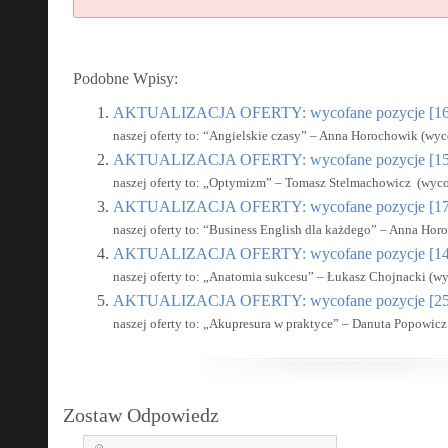
Podobne Wpisy:
AKTUALIZACJA OFERTY: wycofane pozycje [16
naszej oferty to: “Angielskie czasy” – Anna Horochowik (wyco
AKTUALIZACJA OFERTY: wycofane pozycje [15
naszej oferty to: „Optymizm” – Tomasz Stelmachowicz (wyco
AKTUALIZACJA OFERTY: wycofane pozycje [17
naszej oferty to: “Business English dla każdego” – Anna Hor
AKTUALIZACJA OFERTY: wycofane pozycje [14
naszej oferty to: „Anatomia sukcesu” – Łukasz Chojnacki (wy
AKTUALIZACJA OFERTY: wycofane pozycje [25
naszej oferty to: „Akupresura w praktyce” – Danuta Popowicz 
Zostaw Odpowiedz