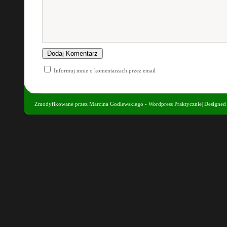
Informuj mnie o komentarzach przez email
Zmodyfikowane przez
Marcina Godlewskiego - Wordpress Praktycznie
| Designe