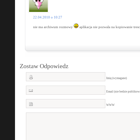
22.04.2010 o 10:27
nie ma archiwum rozmowy
aplikacja nie pozwala na kopiowanie tresc
Zostaw Odpowiedz
Imię (wymagane)
Email (nie bedzie publiko
WWW