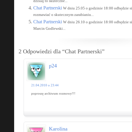
dzisiaj to skuteczne...
Chat Partnerski
W dniu 25.05 o godzinie 18:00 odbędzie si
rozmawiać o skutecznym zarabianiu...
Chat Partnerski
W dniu 26.10 o godzinie 18:00 odbędzie si
Marcin Godlewski...
2 Odpowiedzi dla “Chat Partnerski”
p24
21.04.2010 o 23:44
poproszę archiwum rozmowy!!!
Karolina