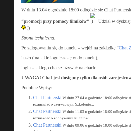
W dniu 13.04 o godzinie 18:00 odbędzie się Chat Partner
“promocji przy pomocy filmików”
Udział w dyskusji
))
Strona techniczna:
Po zalogowaniu się do panelu – wejdź na zakładkę “
Chat 
hasło ( na jakie logujesz się w do panelu),
login – jakiego chcesz używać na chacie.
UWAGA! Chat jest dostępny tylko dla osób zarejestr
Podobne Wpisy:
Chat Partnerski
W dniu 27.04 o godzinie 18:00 odbędzie si
rozmawiać o czerwcowym Szkoleniu...
Chat Partnerski
W dniu 11.05 o godzinie 18:00 odbędzie si
rozmawiać o zdobywaniu klientów...
Chat Partnerski
W dniu 09.06 o godzinie 18:00 odbędzie si