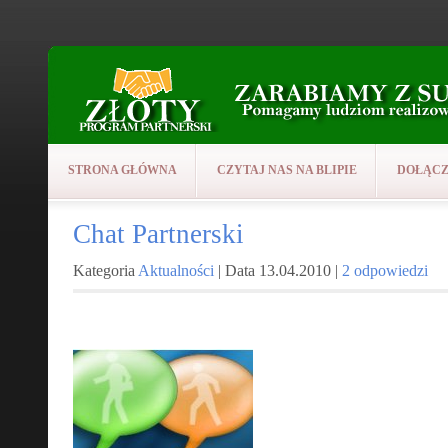
STRONA GŁÓWNA
CZYTAJ NAS NA BLIPIE
DOŁĄCZ
Chat Partnerski
Kategoria
Aktualności
| Data 13.04.2010 |
2 odpowiedzi