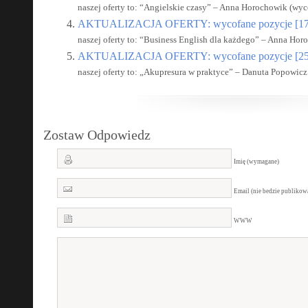
naszej oferty to: “Angielskie czasy” – Anna Horochowik (wyco
AKTUALIZACJA OFERTY: wycofane pozycje [17
naszej oferty to: “Business English dla każdego” – Anna Hor
AKTUALIZACJA OFERTY: wycofane pozycje [25
naszej oferty to: „Akupresura w praktyce” – Danuta Popowicz 
Zostaw Odpowiedz
Imię (wymagane)
Email (nie bedzie publiko
WWW