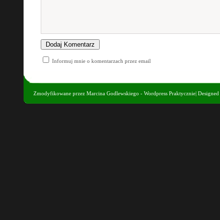
Informuj mnie o komentarzach przez email
Zmodyfikowane przez
Marcina Godlewskiego - Wordpress Praktycznie
| Designe