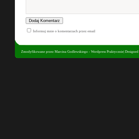
Informuj mnie o komentarzach przez email
Zmodyfikowane przez
Marcina Godlewskiego - Wordpress Praktycznie
| Designe