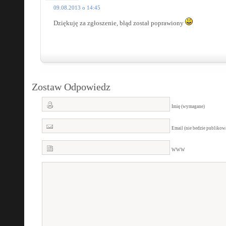
09.08.2013 o 14:45
Dziękuję za zgłoszenie, błąd został poprawiony
Zostaw Odpowiedz
Imię (wymagane)
Email (nie bedzie publiko
WWW