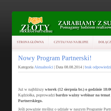
STRONA GŁÓWNA
CZYTAJ NAS NA BLIPIE
DOŁĄCZ
Nowy Program Partnerski!
Kategoria
Aktualności
| Data 08.08.2014 |
brak odpowiedzi
Już w najbliższy
wtorek (12 sierpnia br.) o godzinie 18:0
Kądziołka, poprowadzi
bardzo ważny webinar na tema
Partnerskiego.
Jeśli poważnie myślisz o udziale w naszym Programie Part