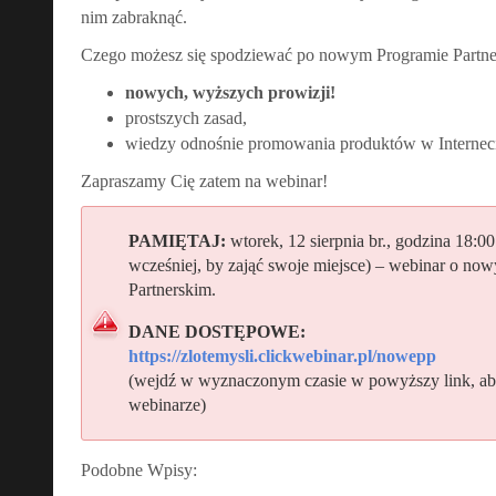
nim zabraknąć.
Czego możesz się spodziewać po nowym Programie Partn
nowych, wyższych prowizji!
prostszych zasad,
wiedzy odnośnie promowania produktów w Internec
Zapraszamy Cię zatem na webinar!
PAMIĘTAJ:
wtorek, 12 sierpnia br., godzina 18:00
wcześniej, by zająć swoje miejsce) – webinar o no
Partnerskim.
DANE DOSTĘPOWE:
https://zlotemysli.clickwebinar.pl/nowepp
(wejdź w wyznaczonym czasie w powyższy link, ab
webinarze)
Podobne Wpisy: