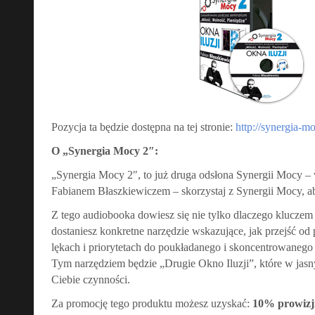
Pozycja ta będzie dostępna na tej stronie:
http://synergia-m
O „Synergia Mocy 2″:
„Synergia Mocy 2″, to już druga odsłona Synergii Mocy –
Fabianem Błaszkiewiczem – skorzystaj z Synergii Mocy, a
Z tego audiobooka dowiesz się nie tylko dlaczego kluczem je
dostaniesz konkretne narzędzie wskazujące, jak przejść od
lękach i priorytetach do poukładanego i skoncentrowaneg
Tym narzędziem będzie „Drugie Okno Iluzji”, które w jasny
Ciebie czynności.
Za promocję tego produktu możesz uzyskać:
10% prowizji