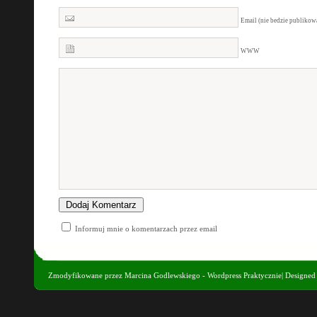
Email (nie bedzie publiko
WWW
Informuj mnie o komentarzach przez email
Zmodyfikowane przez
Marcina Godlewskiego - Wordpress Praktycznie
| Designe