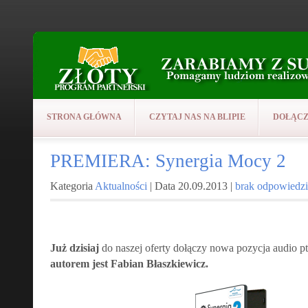
STRONA GŁÓWNA
CZYTAJ NAS NA BLIPIE
DOŁĄCZ
PREMIERA: Synergia Mocy 2
Kategoria
Aktualności
| Data 20.09.2013 |
brak odpowiedzi
Już dzisiaj
do naszej oferty dołączy nowa pozycja audio p
autorem jest Fabian Błaszkiewicz.