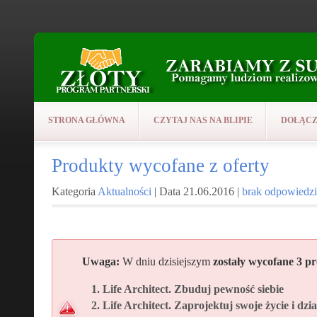
STRONA GŁÓWNA
CZYTAJ NAS NA BLIPIE
DOŁĄCZ
Produkty wycofane z oferty
Kategoria
Aktualności
| Data 21.06.2016 |
brak odpowiedzi
Uwaga:
W dniu dzisiejszym
zostały wycofane 3 pr
Life Architect. Zbuduj pewność siebie
Life Architect. Zaprojektuj swoje życie i dzia