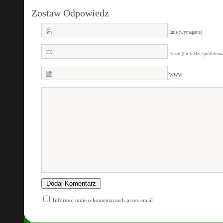
Zostaw Odpowiedz
Imię (wymagane)
Email (nie bedzie publiko
WWW
Informuj mnie o komentarzach przez email