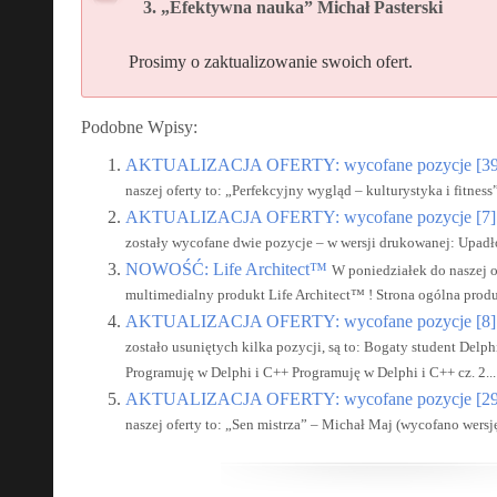
„Efektywna nauka” Michał Pasterski
Prosimy o zaktualizowanie swoich ofert.
Podobne Wpisy:
AKTUALIZACJA OFERTY: wycofane pozycje [39
naszej oferty to: „Perfekcyjny wygląd – kulturystyka i fitness
AKTUALIZACJA OFERTY: wycofane pozycje [7]
zostały wycofane dwie pozycje – w wersji drukowanej: Upadło
NOWOŚĆ: Life Architect™
W poniedziałek do naszej o
multimedialny produkt Life Architect™ ! Strona ogólna produ
AKTUALIZACJA OFERTY: wycofane pozycje [8]
zostało usuniętych kilka pozycji, są to: Bogaty student Del
Programuję w Delphi i C++ Programuję w Delphi i C++ cz. 2...
AKTUALIZACJA OFERTY: wycofane pozycje [29
naszej oferty to: „Sen mistrza” – Michał Maj (wycofano wersj