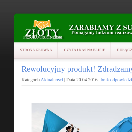
STRONA GŁÓWNA
CZYTAJ NAS NA BLIPIE
DOŁĄCZ
Rewolucyjny produkt! Zdradzamy 
Kategoria
Aktualności
| Data 20.04.2016 |
brak odpowiedzi