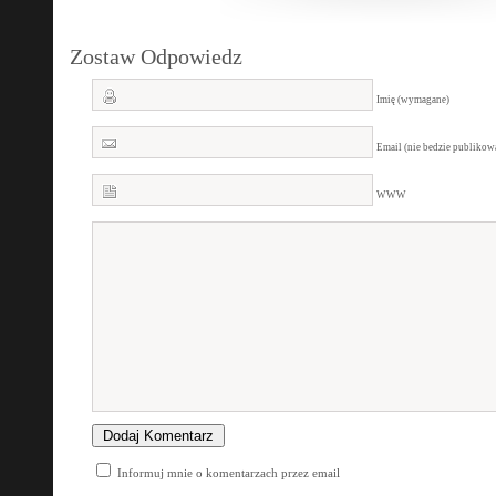
Zostaw Odpowiedz
Imię (wymagane)
Email (nie bedzie publiko
WWW
Informuj mnie o komentarzach przez email