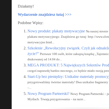
Działamy!
Wydarzenie znajdziesz tutaj >>>
Podobne Wpisy:
Nowy produkt: plakaty motywacyjne
Na naszej stronie
plakatu motywacyjnego. Znajdziesz go tutaj: http://www.zlot
motywacyjne.html...
Szkolenie „Rewolucyjny związek. Czyli jak odnaleźć
życie?”
Pierwsze 100 osób, które zakupią książkę „Tajemni
drukowanej od 14.04 do...
MEGA PRODUKT: 5 Największych Sekretów Prod
czegoś naprawdę bardzo mocnego, co będzie miało swoją prem
Start-Up bez pieniędzy: Unikalne materiały promocy
przygotowaliśmy świetne materiały! Dwa unikalne fragmenty 
–...
Nowy Program Partnerski?
Nowy Program Partnerski – j
Myślach. Trwają przygotowania – na razie...