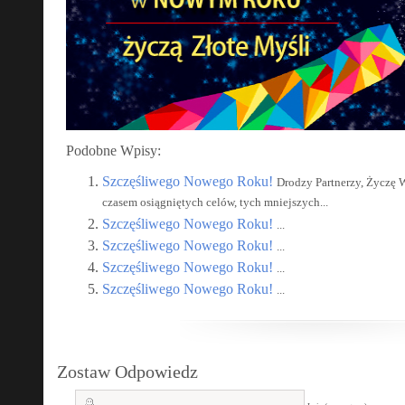
Podobne Wpisy:
Szczęśliwego Nowego Roku!
Drodzy Partnerzy, Życzę 
czasem osiągniętych celów, tych mniejszych...
Szczęśliwego Nowego Roku!
...
Szczęśliwego Nowego Roku!
...
Szczęśliwego Nowego Roku!
...
Szczęśliwego Nowego Roku!
...
Zostaw Odpowiedz