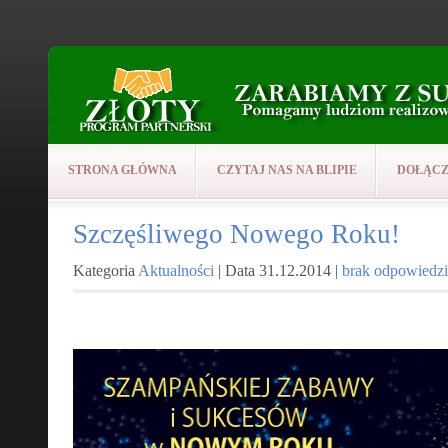
STRONA GŁÓWNA
CZYTAJ NAS NA BLIPIE
DOŁĄCZ
Szczęśliwego Nowego Roku!
Kategoria
Aktualności
| Data 31.12.2014 |
brak odpowiedzi