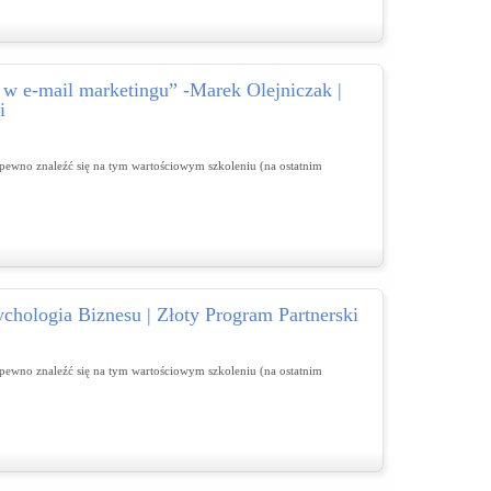
 w e-mail marketingu” -Marek Olejniczak |
i
na pewno znaleźć się na tym wartościowym szkoleniu (na ostatnim
chologia Biznesu | Złoty Program Partnerski
na pewno znaleźć się na tym wartościowym szkoleniu (na ostatnim