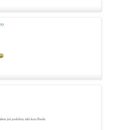
ro
ałem już podobny taki kurs Pawła