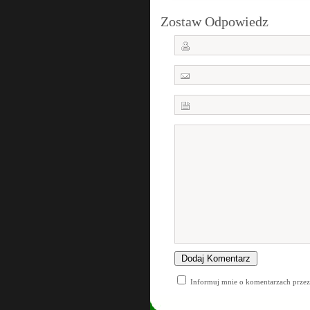
Zostaw Odpowiedz
Informuj mnie o komentarzach przez