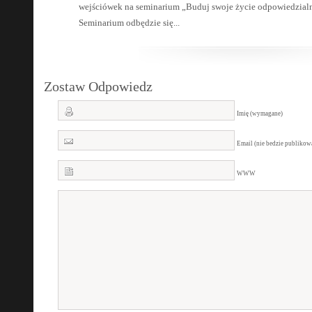
wejściówek na seminarium „Buduj swoje życie odpowiedzialni
Seminarium odbędzie się...
Zostaw Odpowiedz
Imię (wymagane)
Email (nie bedzie publiko
WWW