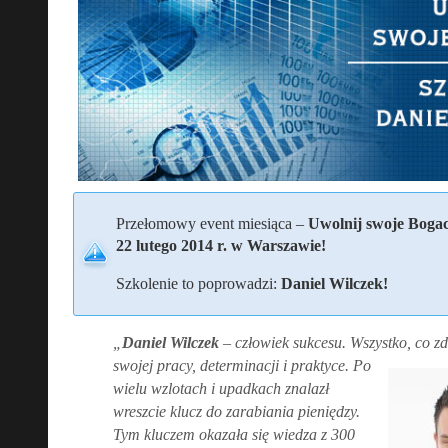
Przełomowy event miesiąca –
Uwolnij swoje Boga
22 lutego 2014 r. w Warszawie!
Szkolenie to poprowadzi:
Daniel Wilczek!
„
Daniel Wilczek
– człowiek sukcesu. Wszystko, co zd
swojej pracy, determinacji i
praktyce. Po
wielu wzlotach i upadkach znalazł
wreszcie klucz do zarabiania pieniędzy.
Tym kluczem okazała się wiedza z 300