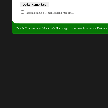
Informuj mnie o komentarzach przez email
Zmodyfikowane przez
Marcina Godlewskiego - Wordpress Praktycznie
| Designe