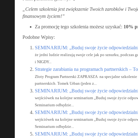
„Celem szkolenia jest zwiększenie Twoich zarobków i Two
finansowym życiem!”
Za promocję tego szkolenia możesz uzyskać:
10% pr
Podobne Wpisy:
SEMINARIUM: „Buduj swoje życie odpowiedzialnie
że jedni ludzie realizują swoje cele jak po sznurku, podczas 
i NIGDY...
Strategie zarabiania na programach partnerskich –
Złoty Program Partnerski ZAPRASZA na specjalne szkolenie 
partnerskich. Tomek Urban (jeden z...
SEMINARIUM: „Buduj swoje życie odpowiedzialni
wejściówek na kolejne seminarium „Buduj swoje życie odpowi
Seminarium odbędzie...
SEMINARIUM: „Buduj swoje życie odpowiedzialni
wejściówek na kolejne seminarium „Buduj swoje życie odpowi
Seminarium odbędzie...
SEMINARIUM: „Buduj swoje życie odpowiedzialni