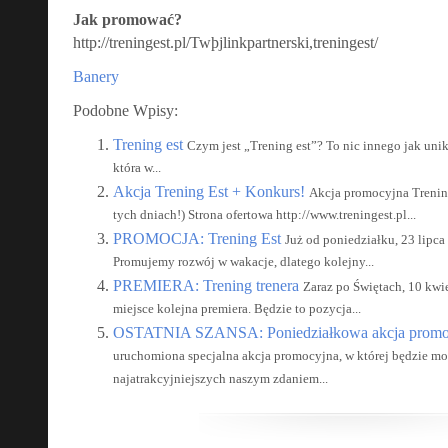
Jak promować?
http://treningest.pl/Twþjlinkpartnerski,treningest/
Banery
Podobne Wpisy:
Trening est
Czym jest „Trening est”? To nic innego jak unika
która w...
Akcja Trening Est + Konkurs!
Akcja promocyjna Trening
tych dniach!) Strona ofertowa http://www.treningest.pl...
PROMOCJA: Trening Est
Już od poniedziałku, 23 lipca 
Promujemy rozwój w wakacje, dlatego kolejny...
PREMIERA: Trening trenera
Zaraz po Świętach, 10 kwi
miejsce kolejna premiera. Będzie to pozycja...
OSTATNIA SZANSA: Poniedziałkowa akcja promo
uruchomiona specjalna akcja promocyjna, w której będzie m
najatrakcyjniejszych naszym zdaniem...