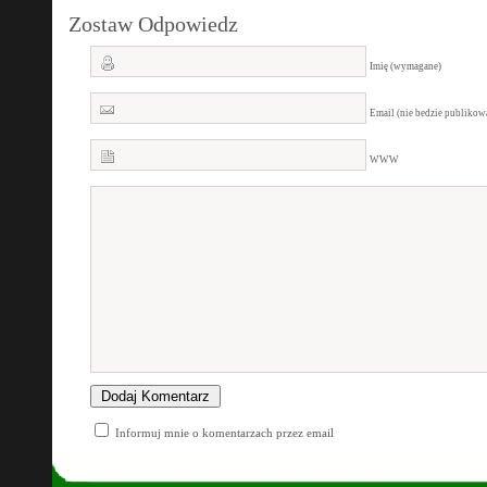
Zostaw Odpowiedz
Imię (wymagane)
Email (nie bedzie publiko
WWW
Informuj mnie o komentarzach przez email