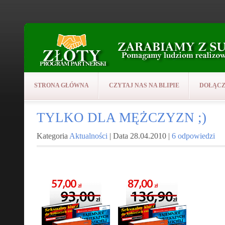
STRONA GŁÓWNA
CZYTAJ NAS NA BLIPIE
DOŁĄCZ
TYLKO DLA MĘŻCZYZN ;)
Kategoria
Aktualności
| Data 28.04.2010 |
6 odpowiedzi