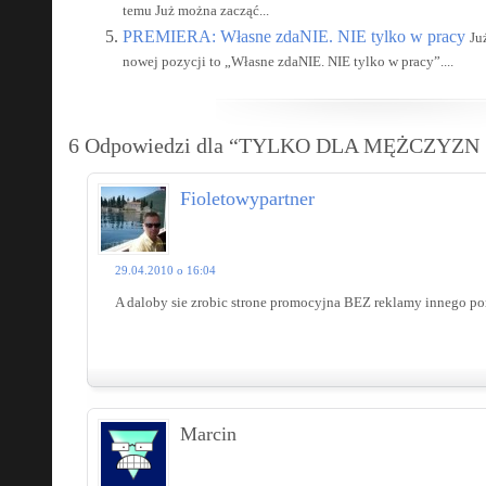
temu Już można zacząć...
PREMIERA: Własne zdaNIE. NIE tylko w pracy
Ju
nowej pozycji to „Własne zdaNIE. NIE tylko w pracy”....
6 Odpowiedzi dla “TYLKO DLA MĘŻCZYZN 
Fioletowypartner
29.04.2010 o 16:04
A daloby sie zrobic strone promocyjna BEZ reklamy innego po
Marcin