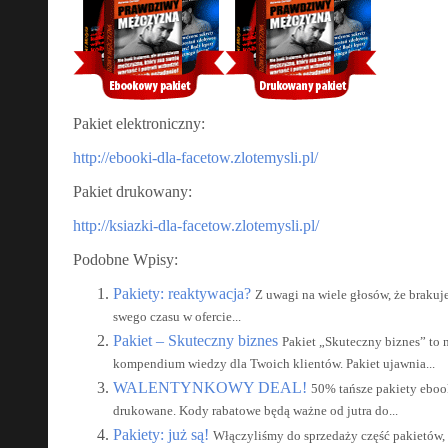
Pakiet elektroniczny:
http://ebooki-dla-facetow.zlotemysli.pl/
Pakiet drukowany:
http://ksiazki-dla-facetow.zlotemysli.pl/
Podobne Wpisy:
Pakiety: reaktywacja?
Z uwagi na wiele głosów, że braku
swego czasu w ofercie...
Pakiet – Skuteczny biznes
Pakiet „Skuteczny biznes” to 
kompendium wiedzy dla Twoich klientów. Pakiet ujawnia...
WALENTYNKOWY DEAL!
50% tańsze pakiety eboo
drukowane. Kody rabatowe będą ważne od jutra do...
Pakiety: już są!
Włączyliśmy do sprzedaży część pakietów, 