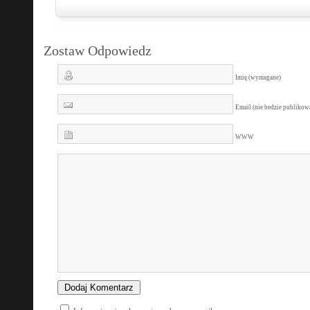
Zostaw Odpowiedz
Imię (wymagane)
Email (nie bedzie publiko
WWW