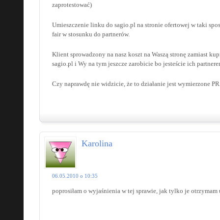
zaprotestować)
Umieszczenie linku do sagio.pl na stronie ofertowej w taki spos
fair w stosunku do partnerów.
Klient sprowadzony na nasz koszt na Waszą stronę zamiast kup
sagio.pl i Wy na tym jeszcze zarobicie bo jesteście ich partnere
Czy naprawdę nie widzicie, że to działanie jest wymierzone
Karolina
06.05.2010 o 10:35
poprosiłam o wyjaśnienia w tej sprawie, jak tylko je otrzymam 