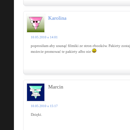
Karolina
10.05.2010 o 14:01
poprosiłam aby usunąć filmiki ze stron ebooków. Pakiety zostają
możecie promować te pakiety albo nie
Marcin
10.05.2010 o 15:17
Dzięki.