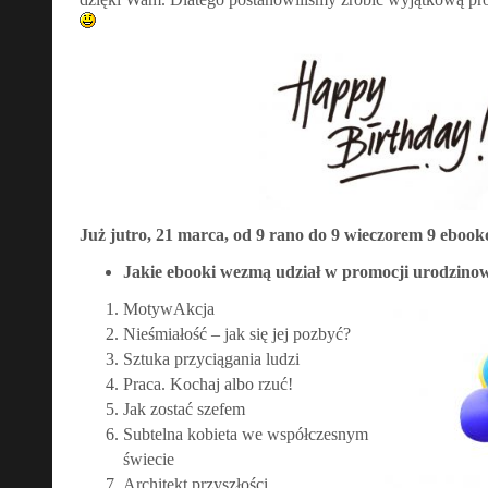
Już jutro, 21 marca, od 9 rano do 9 wieczorem 9 ebookó
Jakie ebooki wezmą udział w promocji urodzino
MotywAkcja
Nieśmiałość – jak się jej pozbyć?
Sztuka przyciągania ludzi
Praca. Kochaj albo rzuć!
Jak zostać szefem
Subtelna kobieta we współczesnym
świecie
Architekt przyszłości