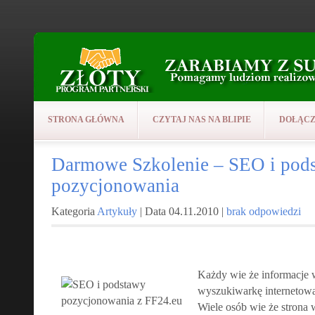
STRONA GŁÓWNA
CZYTAJ NAS NA BLIPIE
DOŁĄCZ
Darmowe Szkolenie – SEO i pod
pozycjonowania
Kategoria
Artykuły
| Data 04.11.2010 |
brak odpowiedzi
Każdy wie że informacje w
wyszukiwarkę internetową i
Wiele osób wie że strona 