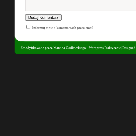
Informuj mnie o komentarzach przez email
Zmodyfikowane przez
Marcina Godlewskiego - Wordpress Praktycznie
| Designe