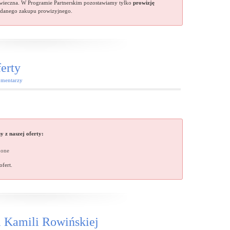
 wieczna. W Programie Partnerskim pozostawiamy tylko
prowizję
danego zakupu prowizyjnego.
erty
mentarzy
 z naszej oferty:
done
ofert.
 Kamili Rowińskiej