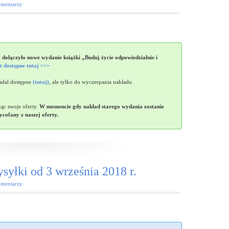
mentarzy
dołączyło nowe wydanie książki „Buduj życie odpowiedzialnie i
t dostępne tutaj >>>
adal dostępne
(tutaj)
, ale tylko do wyczerpania nakładu
ąc swoje oferty.
W momencie gdy nakład starego wydania zostanie
cofany z naszej oferty.
yłki od 3 września 2018 r.
mentarzy