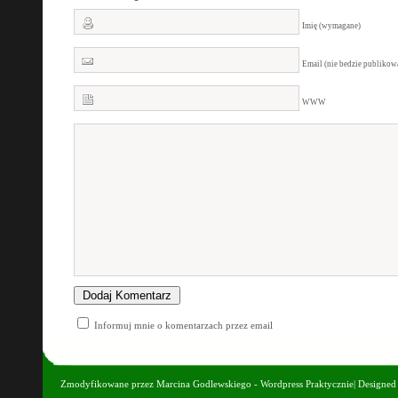
Imię (wymagane)
Email (nie bedzie publiko
WWW
Informuj mnie o komentarzach przez email
Zmodyfikowane przez
Marcina Godlewskiego - Wordpress Praktycznie
| Designe