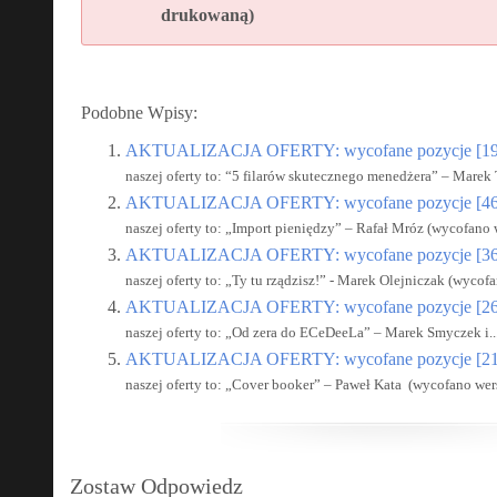
drukowaną)
Podobne Wpisy:
AKTUALIZACJA OFERTY: wycofane pozycje [19
naszej oferty to: “5 filarów skutecznego menedżera” – Marek
AKTUALIZACJA OFERTY: wycofane pozycje [46
naszej oferty to: „Import pieniędzy” – Rafał Mróz (wycofano 
AKTUALIZACJA OFERTY: wycofane pozycje [36
naszej oferty to: „Ty tu rządzisz!” - Marek Olejniczak (wycof
AKTUALIZACJA OFERTY: wycofane pozycje [26
naszej oferty to: „Od zera do ECeDeeLa” – Marek Smyczek i..
AKTUALIZACJA OFERTY: wycofane pozycje [21
naszej oferty to: „Cover booker” – Paweł Kata (wycofano wer
Zostaw Odpowiedz