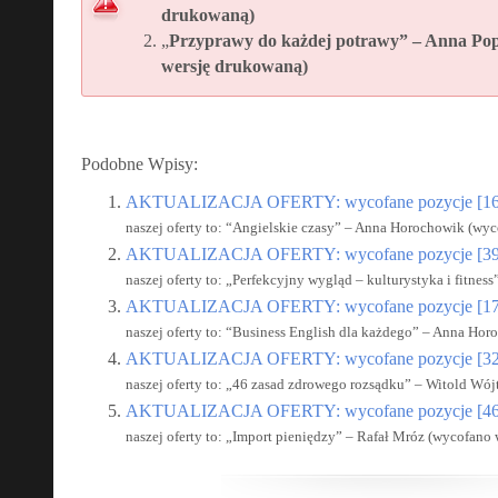
drukowaną)
„
Przyprawy do każdej potrawy” – Anna Po
wersję drukowaną)
Podobne Wpisy:
AKTUALIZACJA OFERTY: wycofane pozycje [16
naszej oferty to: “Angielskie czasy” – Anna Horochowik (wyco
AKTUALIZACJA OFERTY: wycofane pozycje [39
naszej oferty to: „Perfekcyjny wygląd – kulturystyka i fitness
AKTUALIZACJA OFERTY: wycofane pozycje [17
naszej oferty to: “Business English dla każdego” – Anna Hor
AKTUALIZACJA OFERTY: wycofane pozycje [32
naszej oferty to: „46 zasad zdrowego rozsądku” – Witold Wój
AKTUALIZACJA OFERTY: wycofane pozycje [46
naszej oferty to: „Import pieniędzy” – Rafał Mróz (wycofano 