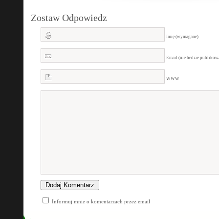
Zostaw Odpowiedz
Imię (wymagane)
Email (nie bedzie publiko
WWW
Informuj mnie o komentarzach przez email