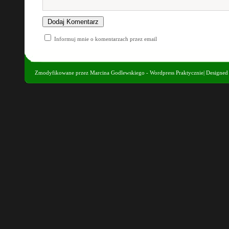
Informuj mnie o komentarzach przez email
Zmodyfikowane przez
Marcina Godlewskiego - Wordpress Praktycznie
| Designe