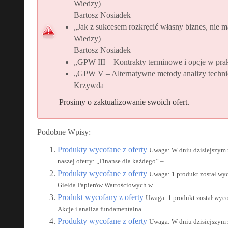
Wiedzy)
Bartosz Nosiadek
„Jak z sukcesem rozkręcić własny biznes, nie ma
Wiedzy)
Bartosz Nosiadek
„GPW III – Kontrakty terminowe i opcje w pr
„GPW V – Alternatywne metody analizy techni
Krzywda
Prosimy o zaktualizowanie swoich ofert.
Podobne Wpisy:
Produkty wycofane z oferty
Uwaga: W dniu dzisiejszym 
naszej oferty: „Finanse dla każdego” –...
Produkty wycofane z oferty
Uwaga: 1 produkt został wyc
Giełda Papierów Wartościowych w...
Produkt wycofany z oferty
Uwaga: 1 produkt został wyco
Akcje i analiza fundamentalna...
Produkty wycofane z oferty
Uwaga: W dniu dzisiejszym 