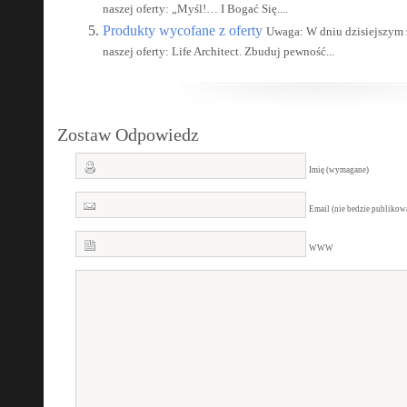
naszej oferty: „Myśl!… I Bogać Się....
Produkty wycofane z oferty
Uwaga: W dniu dzisiejszym 
naszej oferty: Life Architect. Zbuduj pewność...
Zostaw Odpowiedz
Imię (wymagane)
Email (nie bedzie publiko
WWW