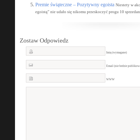
Premie świąteczne – Pozytywny egoista
Niestety w ak
egoistą” nie udało się nikomu przeskoczyć progu 10 sprzedan
Zostaw Odpowiedz
Imię (wymagane)
Email (nie bedzie publiko
WWW