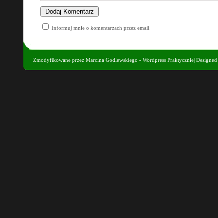
Informuj mnie o komentarzach przez email
Zmodyfikowane przez
Marcina Godlewskiego - Wordpress Praktycznie
| Designe