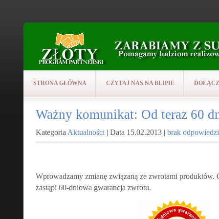
STRONA GŁÓWNA
CZYTAJ NAS NA BLIPIE
DOŁĄCZ
Ważny komunikat: Od teraz 60 dn
Kategoria
Aktualności
| Data 15.02.2013 |
brak odpowiedzi
Wprowadzamy zmianę związaną ze zwrotami produktów. O
zastąpi 60-dniowa gwarancja zwrotu.