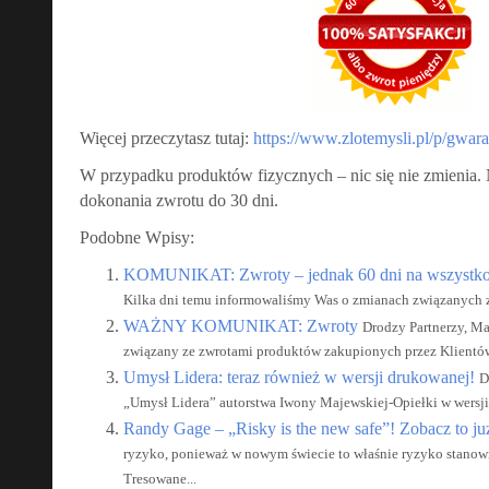
Więcej przeczytasz tutaj:
https://www.zlotemysli.pl/p/gwara
W przypadku produktów fizycznych – nic się nie zmienia.
dokonania zwrotu do 30 dni.
Podobne Wpisy:
KOMUNIKAT: Zwroty – jednak 60 dni na wszystko
Kilka dni temu informowaliśmy Was o zmianach związanych z 
WAŻNY KOMUNIKAT: Zwroty
Drodzy Partnerzy, M
związany ze zwrotami produktów zakupionych przez Klientów
Umysł Lidera: teraz również w wersji drukowanej!
D
„Umysł Lidera” autorstwa Iwony Majewskiej-Opiełki w wersji 
Randy Gage – „Risky is the new safe”! Zobacz to już
ryzyko, ponieważ w nowym świecie to właśnie ryzyko stanow
Tresowane...